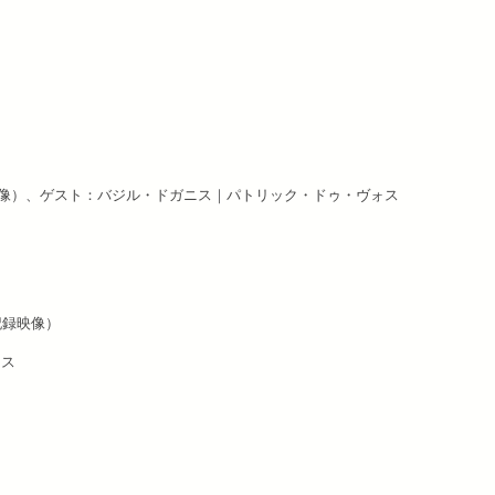
映像）、ゲスト：バジル・ドガニス｜パトリック・ドゥ・ヴォス
記録映像）
ォス