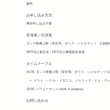
無料
お申し込み方法
事前申し込み不要
登壇者／出演者
ダンス映像上映（室伏鴻、ボリス・シャルマッツ 記録
NPO法人魁文舎｜NPO法人舞踏創造資源
タイムテーブル
16:00- ダンス映像上映（室伏鴻、ボリス・シャルマッツ 
ゲスト：バジル・ドガニス、パトリック・ドゥ・ヴ
19:00- パフォーマンス Work in progress
お問い合わせ