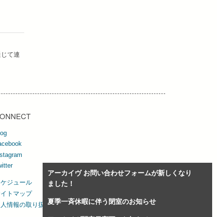
通じて連
ONNECT
log
acebook
nstagram
itter
アーカイヴ お問い合わせフォームが新しくなり
スケジュール
ました！
サイトマップ
夏季一斉休暇に伴う閉室のお知らせ
個人情報の取り扱い