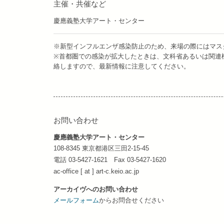
主催・共催など
慶應義塾大学アート・センター
※新型インフルエンザ感染防止のため、来場の際にはマス
※首都圏での感染が拡大したときは、文科省あるいは関連
絡しますので、最新情報に注意してください。
お問い合わせ
慶應義塾大学アート・センター
108-8345 東京都港区三田2-15-45
電話 03-5427-1621 Fax 03-5427-1620
ac-office [ at ] art-c.keio.ac.jp
アーカイヴへのお問い合わせ
メールフォーム
からお問合せください