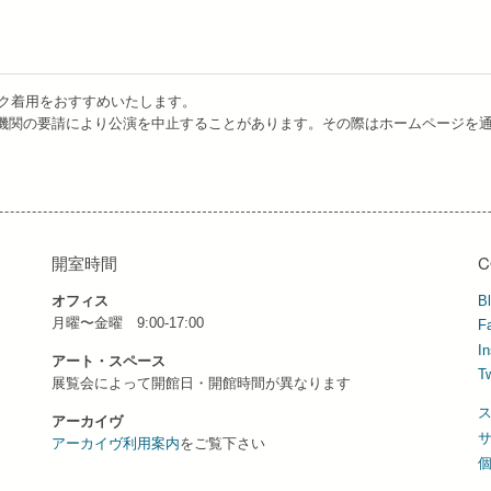
ク着用をおすすめいたします。
機関の要請により公演を中止することがあります。その際はホームページを
開室時間
C
オフィス
B
月曜〜金曜 9:00-17:00
F
I
アート・スペース
Tw
展覧会によって開館日・開館時間が異なります
アーカイヴ
アーカイヴ利用案内
をご覧下さい