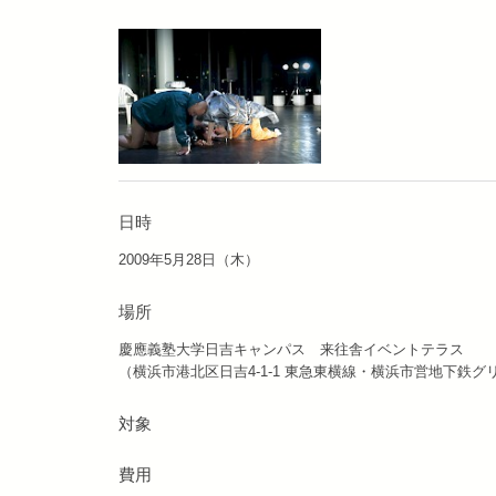
日時
2009年5月28日（木）
場所
慶應義塾大学日吉キャンパス 来往舎イベントテラス
（横浜市港北区日吉4-1-1 東急東横線・横浜市営地下鉄グ
対象
費用