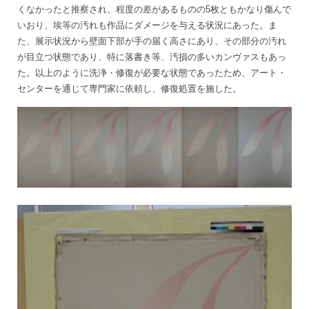
くなかったと推察され、程度の差があるものの5枚ともかなり傷んで
いおり、埃等の汚れも作品にダメージを与える状況にあった。ま
た、展示状況から壁面下部が手の届く高さにあり、その部分の汚れ
が目立つ状態であり、特に落書き等、汚損の多いカンヴァスもあっ
た。以上のように洗浄・修復が必要な状態であったため、アート・
センターを通じて専門家に依頼し、修復処置を施した。