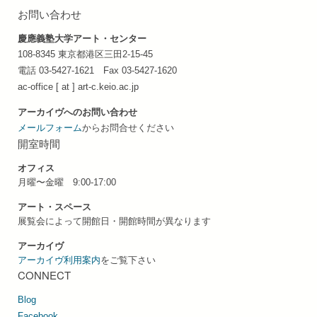
お問い合わせ
慶應義塾大学アート・センター
108-8345 東京都港区三田2-15-45
電話 03-5427-1621 Fax 03-5427-1620
ac-office [ at ] art-c.keio.ac.jp
アーカイヴへのお問い合わせ
メールフォーム
からお問合せください
開室時間
オフィス
月曜〜金曜 9:00-17:00
アート・スペース
展覧会によって開館日・開館時間が異なります
アーカイヴ
アーカイヴ利用案内
をご覧下さい
CONNECT
Blog
Facebook