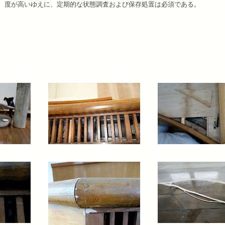
度が高いゆえに、定期的な状態調査および保存処置は必須である。