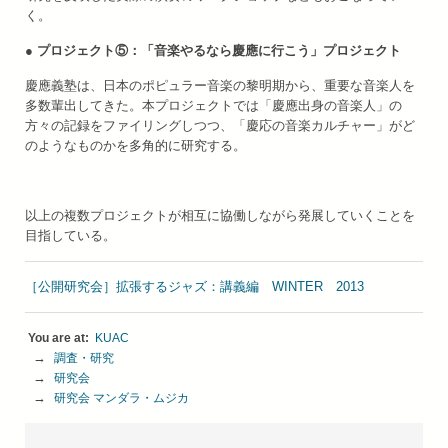
く。
● プロジェクト⑤：「音楽やるなら慶應に行こう」プロジェクト
慶應義塾は、日本のポピュラー音楽の黎明期から、重要な音楽人を
多数輩出してきた。本プロジェクトでは「慶應出身の音楽人」の
方々の記録をファイリングしつつ、「慶応の音楽カルチャー」がど
のようなものかを多角的に研究する。
以上の複数プロジェクトが相互に協働しながら発展していくことを
目指している。
［公開研究会］拡張するジャズ：講義編 WINTER 2013
KUAC
調査・研究
研究会
研究会 マンダラ・ムジカ