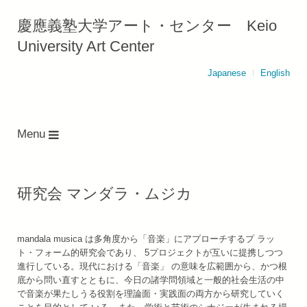
慶應義塾大学アート・センター Keio
University Art Center
Japanese
English
Menu
研究会 マンダラ・ムジカ
mandala musica は多角度から「音楽」にアプローチするプ ラッ
ト・フォーム的研究会であり、 5プロジェクトが互いに提携しつつ
進行している。現代における「音楽」 の意味を広範囲から、かつ根
底から問い直すとともに、今日の諸学問領域と一般的社会生活の中
で音楽が果たしうる役割を理論面・実践面の両方から研究していく