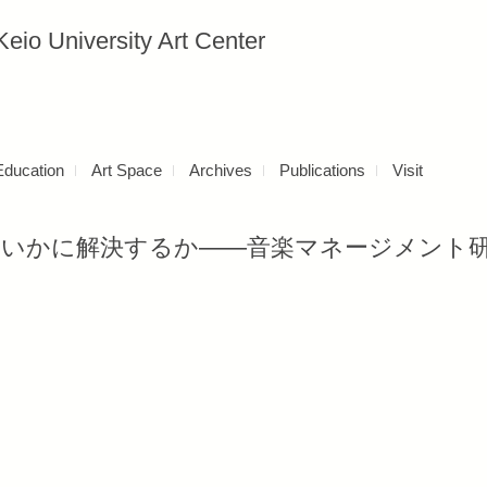
versity Art Center
Education
Art Space
Archives
Publications
Visit
いかに解決するか——音楽マネージメント