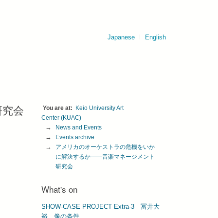
Japanese
English
研究会
Keio University Art 
Center (KUAC)
News and Events
Events archive
アメリカのオーケストラの危機をいか
に解決するか——音楽マネージメント
研究会
What's on
SHOW-CASE PROJECT Extra-3 冨井⼤
裕 像の条件