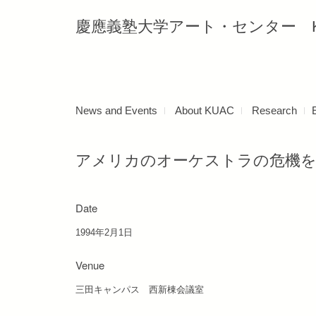
慶應義塾大学アート・センター Keio Uni
News and Events
About KUAC
Research
アメリカのオーケストラの危機を
Date
1994年2月1日
Venue
三田キャンパス 西新棟会議室