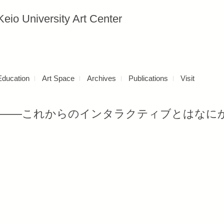
versity Art Center
Education
Art Space
Archives
Publications
Visit
日——これからのインタラクティブとはなに