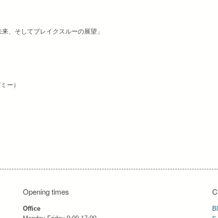
未来、そしてブレイクスルーの展望」
デミー）
Opening times
C
Office
B