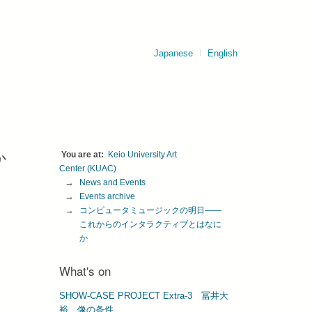
Japanese
English
か
Keio University Art 
Center (KUAC)
News and Events
Events archive
コンピュータミュージックの明日——
これからのインタラクティブとはなに
か
What's on
SHOW-CASE PROJECT Extra-3 冨井⼤
裕 像の条件