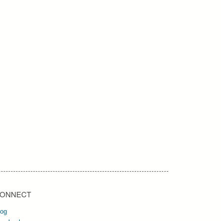
ONNECT
log