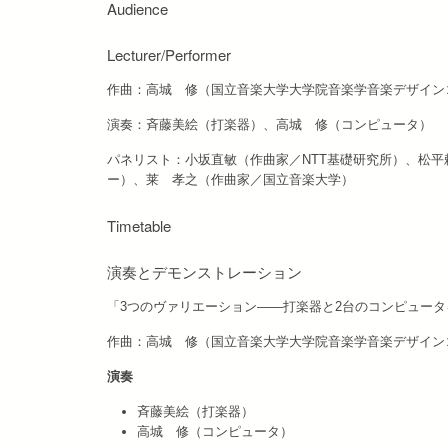
Audience
Lecturer/Performer
作曲：高城 修（国立音楽大学大学院音楽学音楽デザイン
演奏：斉藤美絵（打楽器）、高城 修（コンピュータ）
パネリスト：小坂直敏（作曲家／NTT基礎研究所）、松
ー）、莱 孝之（作曲家／国立音楽大学）
Timetable
演奏とデモンストレーション
「3つのヴァリエーション——打楽器と2台のコンピュー
作曲：高城 修（国立音楽大学大学院音楽学音楽デザイン
演奏
斉藤美絵（打楽器）
高城 修（コンピュータ）