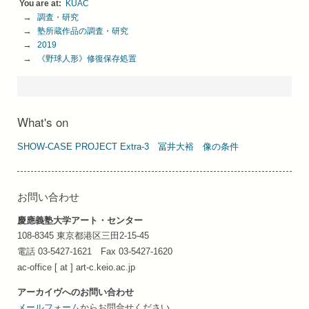
KUAC
調査・研究
塾所蔵作品の調査・研究
2019
《野球人形》修復保存処置
What's on
SHOW-CASE PROJECT Extra-3 冨井⼤裕 像の条件
お問い合わせ
慶應義塾大学アート・センター
108-8345 東京都港区三田2-15-45
電話 03-5427-1621 Fax 03-5427-1620
ac-office [ at ] art-c.keio.ac.jp
アーカイヴへのお問い合わせ
メールフォーム
からお問合せください