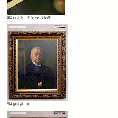
図3 修復中 浮き上がり接着
図4 修復後 表