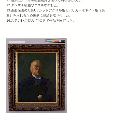
11.溶剤型アクリル樹脂絵具を使って補彩を行った。
12.ダンマル樹脂ワニスを塗布した。
13.画面保護のためUVカットアクリル板とポリカーボネイト板（裏
蓋）を入れるため裏側に泥足を取り付けた。
14.ステンレス製のT字金具で作品を固定した。