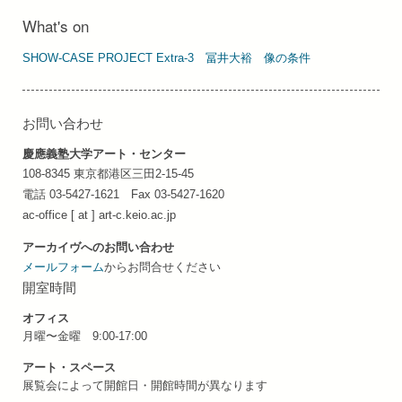
What's on
SHOW-CASE PROJECT Extra-3 冨井⼤裕 像の条件
お問い合わせ
慶應義塾大学アート・センター
108-8345 東京都港区三田2-15-45
電話 03-5427-1621 Fax 03-5427-1620
ac-office [ at ] art-c.keio.ac.jp
アーカイヴへのお問い合わせ
メールフォーム
からお問合せください
開室時間
オフィス
月曜〜金曜 9:00-17:00
アート・スペース
展覧会によって開館日・開館時間が異なります