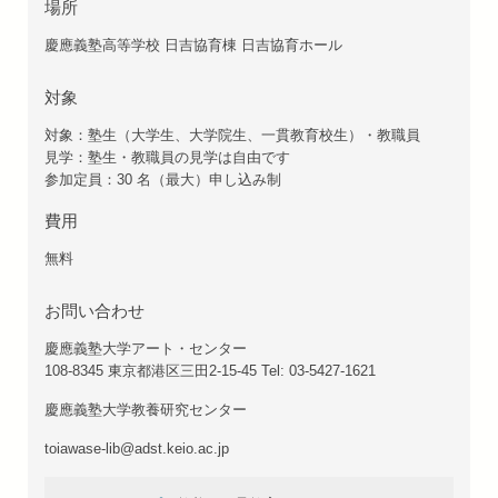
場所
慶應義塾高等学校 日吉協育棟 日吉協育ホール
対象
対象：塾生（大学生、大学院生、一貫教育校生）・教職員
見学：塾生・教職員の見学は自由です
参加定員：30 名（最大）申し込み制
費用
無料
お問い合わせ
慶應義塾大学アート・センター
108-8345 東京都港区三田2-15-45 Tel: 03-5427-1621
慶應義塾大学教養研究センター
toiawase-lib@adst.keio.ac.jp