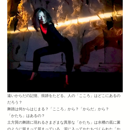
遠いからだの記憶、痕跡をたどる。人の「こころ」はどこにあるの
だろう？
舞踏は何からはじまる？「こころ」から？「からだ」から？
「かたち」はあるの？
土方巽の舞踏に現れるさまざまな異形な「かたち」は水槽の底に澱
のように留まって屈まっている、泥に入ってかたちづくられた「か