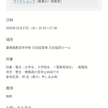
ワークショップ
［教養の一貫教育］
日時
2025年12月17日（水）15:15〜17:30
場所
慶應義塾高等学校 日吉協育棟 日吉協育ホール
対象
対象：塾生（大学生、大学院生、一貫教育校生）・教職員
見学：塾生・教職員の見学は自由です
参加定員：30 名（最大）申し込み制
費用
無料
お申し込み方法