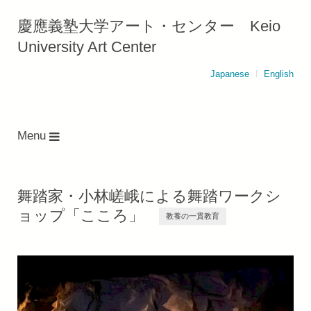
慶應義塾大学アート・センター Keio
University Art Center
Japanese
English
Menu
舞踏家・小林嵯峨による舞踏ワークシ
ョップ「こころ」
教養の一貫教育