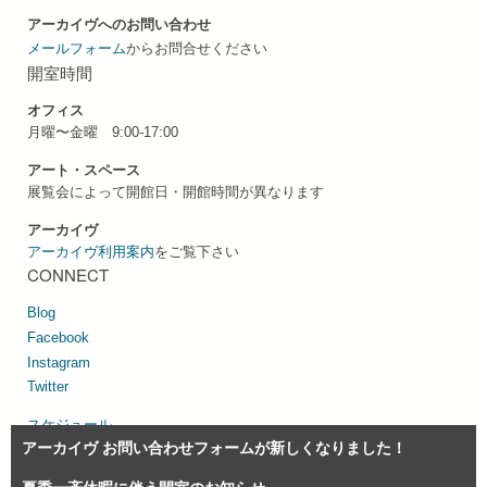
アーカイヴへのお問い合わせ
メールフォーム
からお問合せください
開室時間
オフィス
月曜〜金曜 9:00-17:00
アート・スペース
展覧会によって開館日・開館時間が異なります
アーカイヴ
アーカイヴ利用案内
をご覧下さい
CONNECT
Blog
Facebook
Instagram
Twitter
スケジュール
アーカイヴ お問い合わせフォームが新しくなりました！
サイトマップ
個人情報の取り扱い