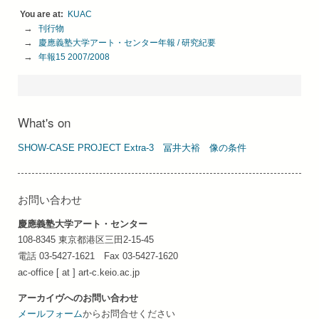
KUAC
刊行物
慶應義塾大学アート・センター年報 / 研究紀要
年報15 2007/2008
What's on
SHOW-CASE PROJECT Extra-3 冨井⼤裕 像の条件
お問い合わせ
慶應義塾大学アート・センター
108-8345 東京都港区三田2-15-45
電話 03-5427-1621 Fax 03-5427-1620
ac-office [ at ] art-c.keio.ac.jp
アーカイヴへのお問い合わせ
メールフォーム
からお問合せください