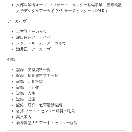
文部科学省オープン･リサーチ・センター整備事業 慶應義塾
大学デジタルアーカイヴ･リサーチセンター（DARC）
アーカイヴ
土方巽アーカイヴ
瀧口修造アーカイヴ
ノグチ・ルーム・アーカイヴ
油井正一アーカイヴ
付録
記録 受贈資料一覧
記録 所管資料貸出一覧
記録 活動実績
記録 刊行物
記録 人事
記録 会議
記録 研究・教育活動業績
名簿 アート・センター所員／職員
英文案内
慶應義塾大学アート・センター規程