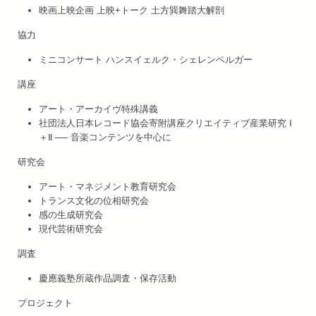
映画上映企画 上映+トーク 土方巽舞踏大解剖
協力
ミニコンサート ハンスイェルク・シェレンベルガー
講座
アート・アーカイヴ特殊講義
社団法人日本レコード協会寄附講座クリエイティブ産業研究 Ⅰ
＋Ⅱ ── 音楽コンテンツを中心に
研究会
アート・マネジメント教育研究会
トランス文化の位相研究会
感の生成研究会
現代芸術研究会
調査
慶應義塾所蔵作品調査・保存活動
プロジェクト