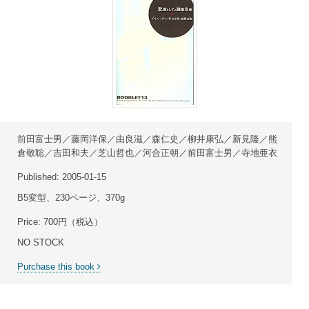
前田富士男／藤岡洋保／由良滋／森仁史／柳井康弘／新見隆／熊
倉敬聡／吉田和夫／芝山哲也／河合正朝／前田富士男／寺地亜衣
Published: 2005-01-15
B5変型、230ページ、370g
Price: 700円（税込）
NO STOCK
Purchase this book