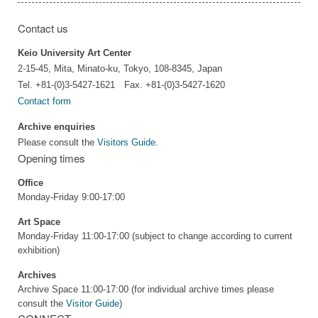
Contact us
Keio University Art Center
2-15-45, Mita, Minato-ku, Tokyo, 108-8345, Japan
Tel. +81-(0)3-5427-1621 Fax. +81-(0)3-5427-1620
Contact form
Archive enquiries
Please consult the
Visitors Guide
.
Opening times
Office
Monday-Friday 9:00-17:00
Art Space
Monday-Friday 11:00-17:00 (subject to change according to current
exhibition)
Archives
Archive Space 11:00-17:00 (for individual archive times please
consult the
Visitor Guide
)