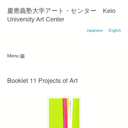
慶應義塾大学アート・センター Keio
University Art Center
Japanese
English
Menu
Booklet 11 Projects of Art