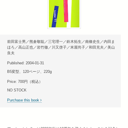
前田富士男／熊倉敬聡／三宅理一／鈴木拓生／南條史生／内田ま
ほろ／高山正也／岩竹徹／川又啓子／米屋尚子／和田充夫／美山
良夫
Published: 2004-01-31
B5変型、120ページ、220g
Price: 700円（税込）
NO STOCK
Purchase this book