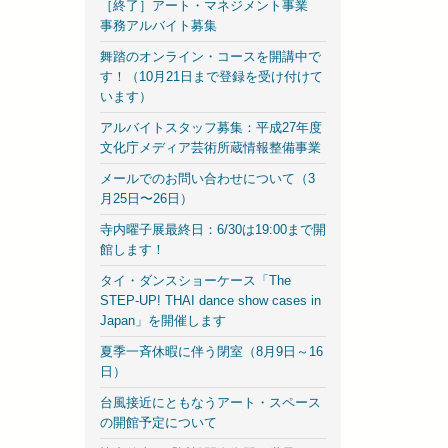
［終了］アート・マネジメント事業
事務アルバイト募集
舞踏のオンライン・コースを開講中で
す！（10月21日まで登録を受け付けて
います）
アルバイトスタッフ募集：平成27年度
文化庁メディア芸術所蔵情報整備事業
メールでのお問い合わせについて（3
月25日〜26日）
寺内曜子展最終日：6/30は19:00まで開
館します！
タイ・ダンスショーケース「The
STEP-UP! THAI dance show cases in
Japan」を開催します
夏季一斉休暇に伴う閉室（8月9日～16
日）
台風接近にともなうアート・スペース
の開館予定について