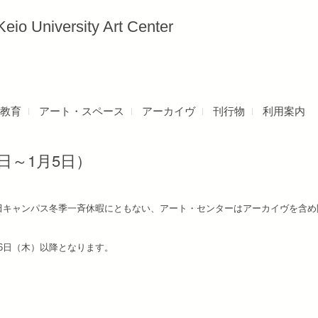
versity Art Center
教育
アート・スペース
アーカイヴ
刊行物
利用案内
日～1月5日）
まで、三田キャンパス冬季一斉休暇にともない、アート・センターはアーカイヴを含
6日（木）以降となります。