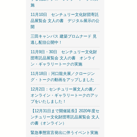
施
11月10日 センチュリー文化財団寄託
品展覧会 文人の書 デジタル展示の公
開
三田キャンパス 建築プロムナード 見
逃し配信公開中！
11月9日・30日 センチュリー文化財
団寄託品展覧会 文人の書 オンライ
ン・ギャラリートークの実施
11月18日：河口龍夫展／クロージン
グ・トークの動画をアップしました
12月2日：センチュリー展文人の書／
オンライン・ギャラリートークのアッ
プをいたしました！
【12月31日まで開催延長】2020年度セ
ンチュリー文化財団寄託品展覧会 文人
の書（オンライン）
緊急事態宣言発出に伴うイベント実施