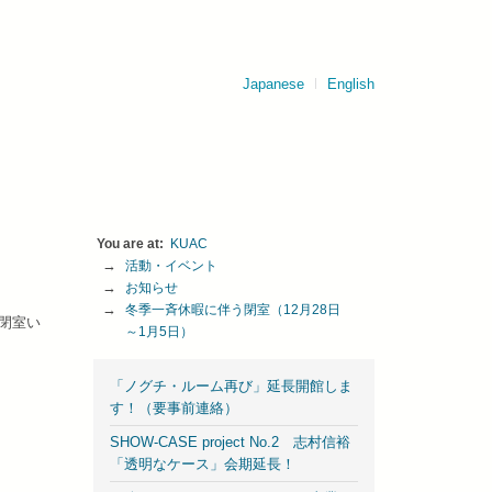
Japanese
English
KUAC
活動・イベント
お知らせ
冬季一斉休暇に伴う閉室（12月28日
め閉室い
～1月5日）
「ノグチ・ルーム再び」延長開館しま
す！（要事前連絡）
SHOW-CASE project No.2 志村信裕
「透明なケース」会期延長！